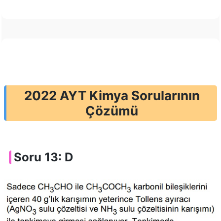
2022 AYT Kimya Sorularının
Çözümü
Soru 13: D