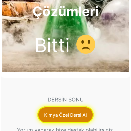
Çözümleri
Bitti
DERSİN SONU
Kimya Özel Dersi Al
Yorum yaparak bize destek olabilirsiniz.