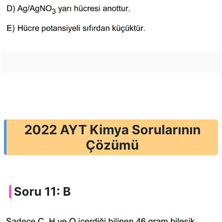
2022 AYT Kimya Sorularının
Çözümü
Soru 11: B