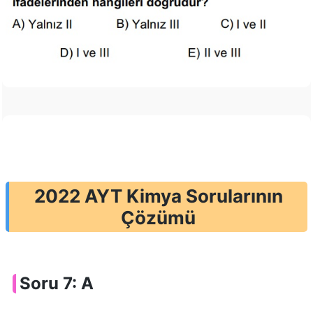
2022 AYT Kimya Sorularının
Çözümü
Soru 7: A