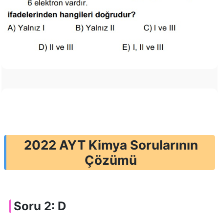
2022 AYT Kimya Sorularının
Çözümü
Soru 2: D