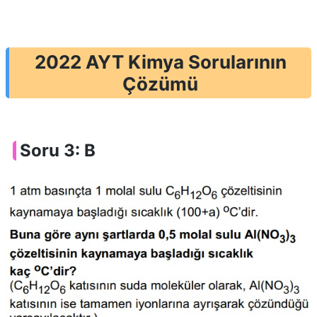
2022 AYT Kimya Sorularının
Çözümü
Soru 3: B