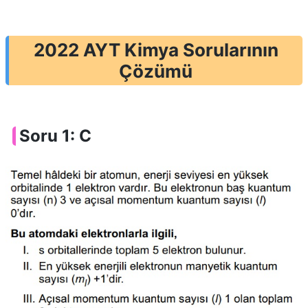
2022 AYT Kimya Sorularının
Çözümü
Soru 1: C