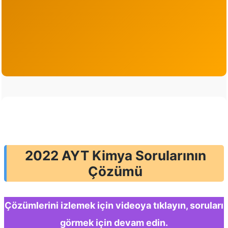
2022 AYT Kimya Sorularının
Çözümü
Çözümlerini izlemek için videoya tıklayın, soruları
görmek için devam edin.