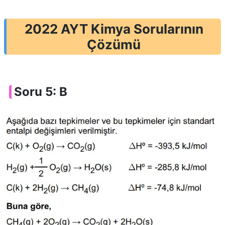
2022 AYT Kimya Sorularının
Çözümü
Soru 5: B