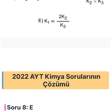
2022 AYT Kimya Sorularının
Çözümü
Soru 8: E