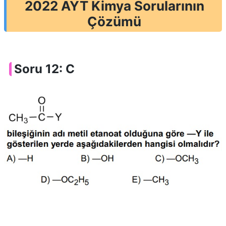
2022 AYT Kimya Sorularının
Çözümü
Soru 12: C