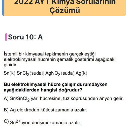
2022 AYT Kimya Sorularının
Çözümü
Soru 10: A