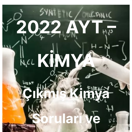
2022 AYT –
KİMYA
Çıkmış Kimya
Soruları ve