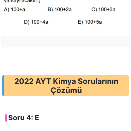
2022 AYT Kimya Sorularının
Çözümü
Soru 4: E