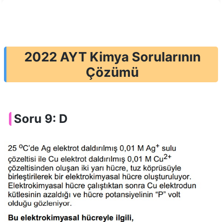
2022 AYT Kimya Sorularının
Çözümü
Soru 9: D