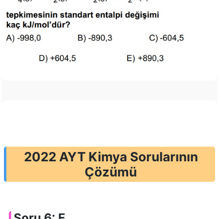
2022 AYT Kimya Sorularının
Çözümü
Soru 6: E