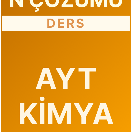
DERS
AYT
KIMYA