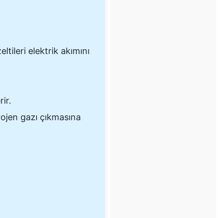
ltileri elektrik akımını
ir.
rojen gazı çıkmasına