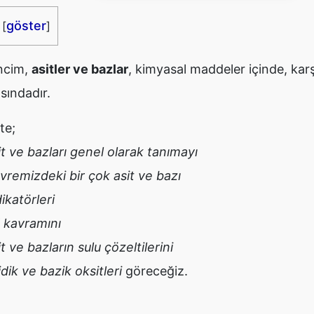
göster
[
]
encim,
asitler ve bazlar
, kimyasal maddeler içinde, kar
asındadır.
te;
it ve bazları genel olarak tanımayı
vremizdeki bir çok asit ve bazı
ikatörleri
 kavramını
t ve bazların sulu çözeltilerini
dik ve bazik oksitleri
göreceğiz.